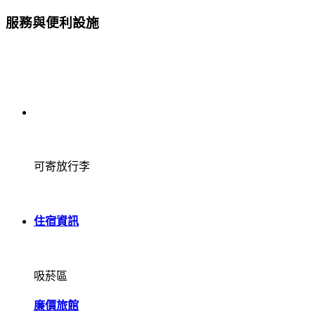
服務與便利設施
可寄放行李
住宿資訊
吸菸區
廉價旅館