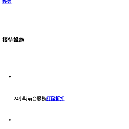
經典
接待設施
24小時前台服務
訂房折扣