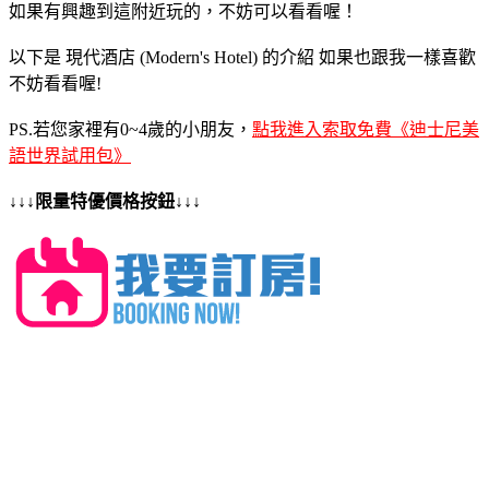
如果有興趣到這附近玩的，不妨可以看看喔！
以下是 現代酒店 (Modern's Hotel) 的介紹 如果也跟我一樣喜歡
不妨看看喔!
PS.若您家裡有0~4歲的小朋友，
點我進入索取免費《迪士尼美
語世界試用包》
↓↓↓限量特優價格按鈕↓↓↓