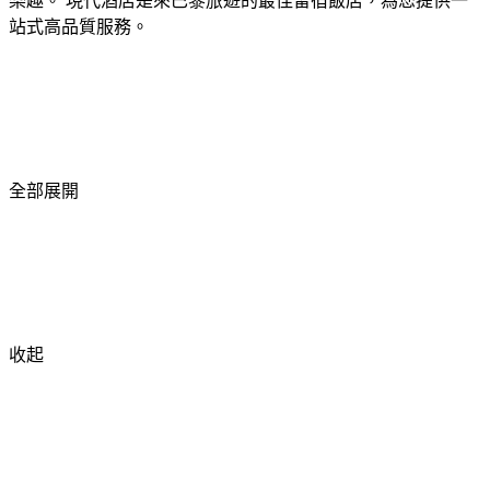
樂趣。 現代酒店是來巴黎旅遊的最佳留宿飯店，為您提供一
站式高品質服務。
全部展開
收起