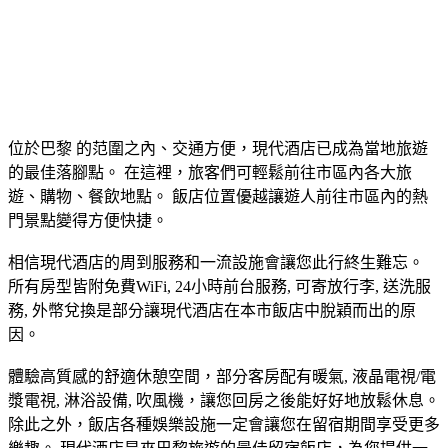
位於巴黎 的范圍之內、交通方便，現代酒店已成為當地旅遊
的最佳落腳點。 在這裡，旅客們可輕鬆前往市區內各大旅
遊、購物、餐飲地點。 飯店位置優越讓遊人前往市區內的熱
門景點變得方便快捷。
相信現代酒店的周到服務和一流設施會讓您此行終生難忘。
所有房型皆附免費WiFi, 24小時前台服務, 可寄放行李, 送洗服
務, 外幣兌換是部分讓現代酒店在本市飯店中脫穎而出的原
因。
體驗高質感的舒適休憩空間，部分客房配有暖氣, 液晶電視/電
漿電視, 淋浴設備, 吹風機，讓您回房之後能好好地放鬆休息。
除此之外，飯店各種娛樂設施一定會讓您在留宿期間享受更多