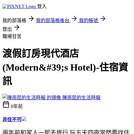
登入
我的部落格
我的部落格後台
我的帳號
登出
職場甘苦
渡假訂房現代酒店
(Modern&#39;s Hotel)-住宿資
訊
陳雨昆的生活時報
8年前
非住不可
兩年前和家人一起去旅行,玩五天四夜當然要找住