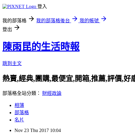
登入
我的部落格
我的部落格後台
我的帳號
登出
陳雨昆的生活時報
跳到主文
熱賣,經典,團購,最便宜,開箱,推薦,評價,
部落格全站分類：
財經政論
相簿
部落格
名片
Nov
23
Thu
2017
10:04