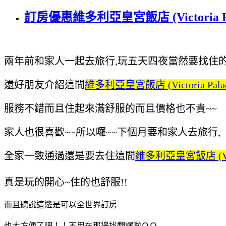
訂房優惠維多利亞皇宮飯店 (Victoria Pa
兩年前和家人一起去旅行,玩五天四夜當然要找住的
還好朋友介紹這間
維多利亞皇宮飯店 (Victoria Palace
服務不錯而且住起來滿舒服的
而且價格也不貴~~
家人也很喜歡~~所以囉~~下個月要和家人去旅行,
全家一致通過還是要去住這間
維多利亞皇宮飯店 (Victor
真是玩的開心~住的也舒服!!
而且聽說這邊是可以全世界訂房
也太方便了吧！！不用在那邊找翻譯啦ＱＱ