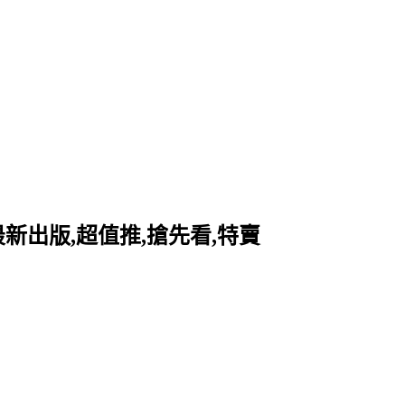
最新出版,超值推,搶先看,特賣