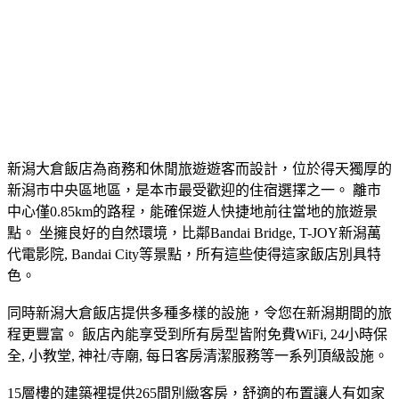
新潟大倉飯店為商務和休閒旅遊遊客而設計，位於得天獨厚的
新潟市中央區地區，是本市最受歡迎的住宿選擇之一。 離市
中心僅0.85km的路程，能確保遊人快捷地前往當地的旅遊景
點。 坐擁良好的自然環境，比鄰Bandai Bridge, T-JOY新潟萬
代電影院, Bandai City等景點，所有這些使得這家飯店別具特
色。
同時新潟大倉飯店提供多種多樣的設施，令您在新潟期間的旅
程更豐富。 飯店內能享受到所有房型皆附免費WiFi, 24小時保
全, 小教堂, 神社/寺廟, 每日客房清潔服務等一系列頂級設施。
15層樓的建築裡提供265間別緻客房，舒適的布置讓人有如家