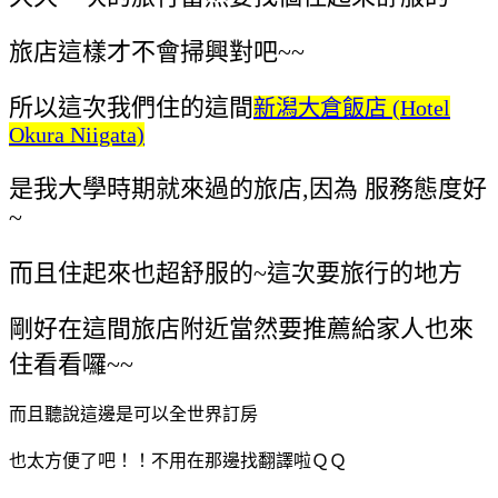
旅店這樣才不會掃興對吧~~
所以這次我們住的這間
新潟大倉飯店 (Hotel
Okura Niigata)
是我大學時期就來過的旅店,因為 服務態度好
~
而且住起來也超舒服的~這次要旅行的地方
剛好在這間旅店附近當然要推薦給家人也來
住看看囉~~
而且聽說這邊是可以全世界訂房
也太方便了吧！！不用在那邊找翻譯啦ＱＱ