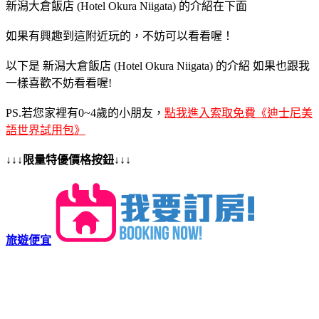
新潟大倉飯店 (Hotel Okura Niigata) 的介紹在下面
如果有興趣到這附近玩的，不妨可以看看喔！
以下是 新潟大倉飯店 (Hotel Okura Niigata) 的介紹 如果也跟我
一樣喜歡不妨看看喔!
PS.若您家裡有0~4歲的小朋友，
點我進入索取免費《迪士尼美
語世界試用包》
↓↓↓限量特優價格按鈕↓↓↓
旅遊便宜