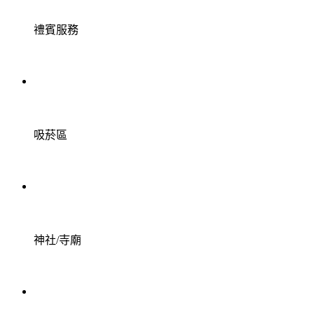
禮賓服務
吸菸區
神社/寺廟