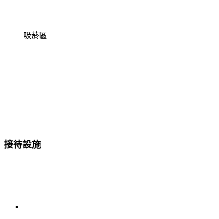
吸菸區
接待設施