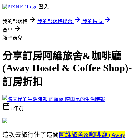
登入
我的部落格
我的部落格後台
我的帳號
登出
親子育兒
分享訂房阿維旅舍&咖啡廳
(Away Hostel & Coffee Shop)-
訂房折扣
陳雨昆的生活時報
8年前
這次去旅行住了這間
阿維旅舍&咖啡廳 (Away