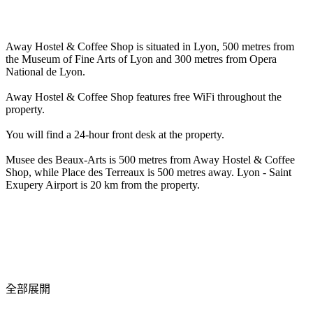
Away Hostel & Coffee Shop is situated in Lyon, 500 metres from
the Museum of Fine Arts of Lyon and 300 metres from Opera
National de Lyon.
Away Hostel & Coffee Shop features free WiFi throughout the
property.
You will find a 24-hour front desk at the property.
Musee des Beaux-Arts is 500 metres from Away Hostel & Coffee
Shop, while Place des Terreaux is 500 metres away. Lyon - Saint
Exupery Airport is 20 km from the property.
全部展開