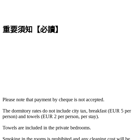
重要須知【必讀】
Please note that payment by cheque is not accepted.
The dormitory rates do not include city tax, breakfast (EUR 5 per
person) and towels (EUR 2 per person, per stay).
Towels are included in the private bedrooms.
Smoking in the rooms is prohibited and any cleaning cost will be