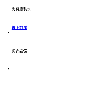
免費瓶裝水
線上訂房
燙衣設備