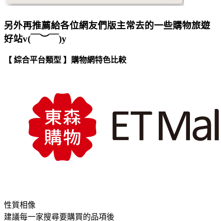
另外再推薦給各位網友們版主常去的一些購物旅遊
好站v(￣︶￣)y
【 綜合平台類型 】購物網特色比較
性質相像
建議每一家搜尋要購買的品項後