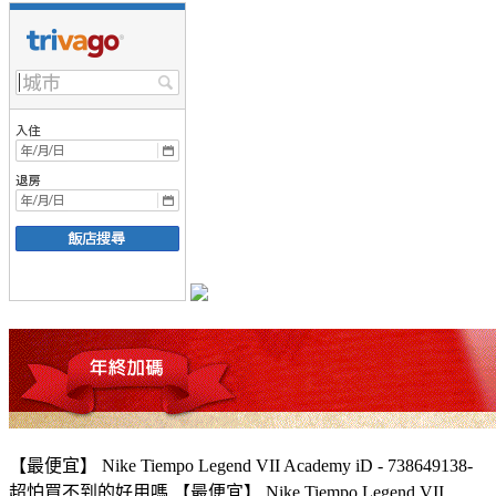
【最便宜】 Nike Tiempo Legend VII Academy iD - 738649138-
超怕買不到的好用嗎,【最便宜】 Nike Tiempo Legend VII