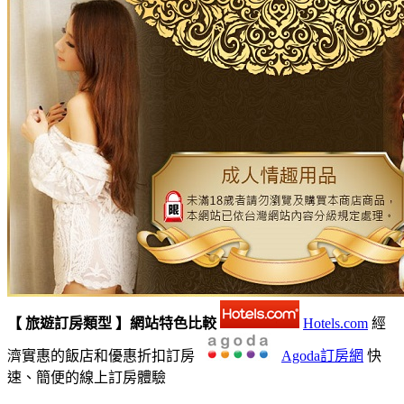
【 旅遊訂房類型 】網站特色比較
Hotels.com
經
濟實惠的飯店和優惠折扣訂房
Agoda訂房網
快
速、簡便的線上訂房體驗