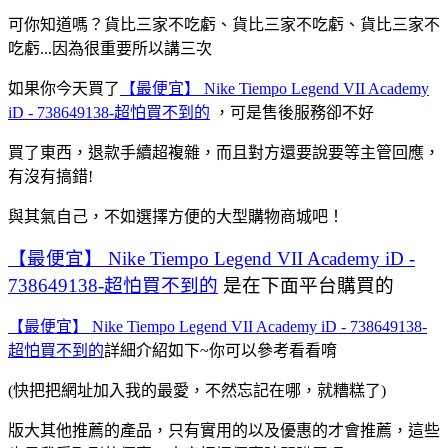
可你知道嗎？貨比三家不吃虧、貨比三家不吃虧、貨比三家不
吃虧...因為很重要所以講三次
如果你今天買了
【最便宜】 Nike Tiempo Legend VII Academy
iD - 738649138-超怕買不到的
，可是售後服務卻不好
買了東西，退款手續超複雜，而且對方還要說要等主管回應，
有沒有搞錯!
與其氣自己，不如選擇方便的大型購物商城吧！
【最便宜】 Nike Tiempo Legend VII Academy iD -
738649138-超怕買不到的
是在下面平台購買的
【最便宜】 Nike Tiempo Legend VII Academy iD - 738649138-
超怕買不到的
詳細介紹如下~你可以參考看看唷
(快把把網址加入我的最愛，不然忘記在哪，就糟糕了)
版大其他推薦的產品，只有實用的以及優惠的才會推薦，這些