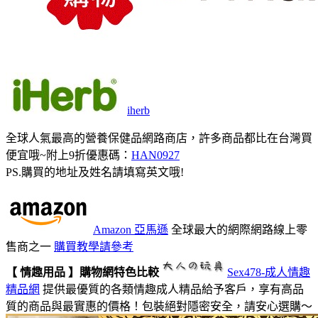
iherb
全球人氣最高的營養保健品網路商店，許多商品都比在台灣買
便宜哦~附上9折優惠碼：
HAN0927
PS.購買的地址及姓名請填寫英文哦!
Amazon 亞馬遜
全球最大的網際網路線上零
售商之一
購買教學請參考
【 情趣用品 】購物網特色比較
Sex478-成人情趣
精品網
提供最優質的各類情趣成人精品給予客戶，享有高品
質的商品與最實惠的價格！包裝絕對隱密安全，請安心選購～