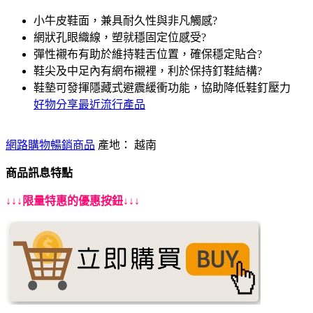
小牛皮鞋面，兼具耐久性與非凡觸感?
網狀孔眼織線，塑就穩固定位感受?
彈性襯布有助於維持鞋舌位置，確保穩定貼合?
鞋尖及中足內有網布襯裡，利於保持釘鞋結構?
鞋墊可發揮隱藏式避震緩衝功能，協助降低鞋釘壓力
好物分享最近流行產品
網路購物暢銷商品
產地： 越南
商品訊息特點
↓↓↓限量特惠的優惠按鈕↓↓↓