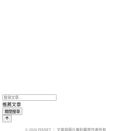
推薦文章
關閉搜尋
© 2026
PIXNET
｜
文章與圖片權利屬原作者所有