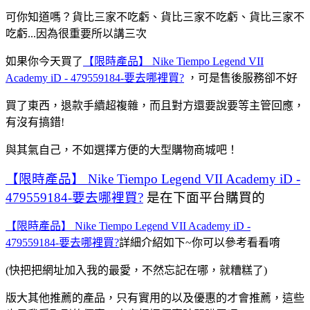
可你知道嗎？貨比三家不吃虧、貨比三家不吃虧、貨比三家不
吃虧...因為很重要所以講三次
如果你今天買了
【限時產品】 Nike Tiempo Legend VII
Academy iD - 479559184-要去哪裡買?
，可是售後服務卻不好
買了東西，退款手續超複雜，而且對方還要說要等主管回應，
有沒有搞錯!
與其氣自己，不如選擇方便的大型購物商城吧！
【限時產品】 Nike Tiempo Legend VII Academy iD -
479559184-要去哪裡買?
是在下面平台購買的
【限時產品】 Nike Tiempo Legend VII Academy iD -
479559184-要去哪裡買?
詳細介紹如下~你可以參考看看唷
(快把把網址加入我的最愛，不然忘記在哪，就糟糕了)
版大其他推薦的產品，只有實用的以及優惠的才會推薦，這些