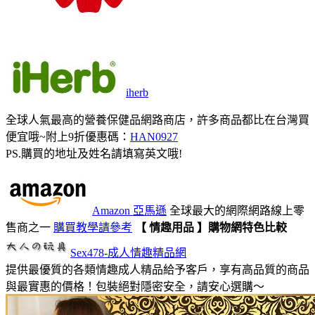
iherb
全球人氣最高的營養保健品網路商店，許多商品都比在台灣買
便宜哦~附上9折優惠碼：
HAN0927
PS.購買的地址及姓名請填寫英文哦!
Amazon 亞馬遜
全球最大的網際網路線上零
售商之一
購買教學請參考
【 情趣用品 】購物網特色比較
Sex478-成人情趣精品網
提供最優質的各類情趣成人精品給予客戶，享有高品質的商品
與最實惠的價格！包裝絕對隱密安全，請安心選購～