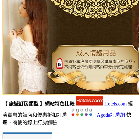
【 旅遊訂房類型 】網站特色比較
Hotels.com
經
濟實惠的飯店和優惠折扣訂房
Agoda訂房網
快
速、簡便的線上訂房體驗